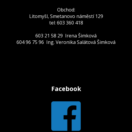
Obchod:
Litomyšl, Smetanovo náměstí 129
tel: 603 360 418
603 21 58 29 Irena Šimková
604 96 75 96 Ing. Veronika Salátová Šimková
Facebook