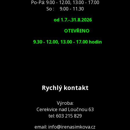
Po-Pá: 9.00 - 12.00, 13.00 - 17.00
So : 9.00 - 11.30
od 1.7.-.31.8.2026
OTEVŘENO
9.30 - 12.00, 13.00 - 17.00 hodin
Rychlý kontakt
Výroba:
Cerekvice nad Loučnou 63
tel: 603 215 829
email: info@irenasimkova.cz