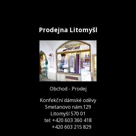
Prodejna Litomyšl
Obchod - Prodej
Konfekční dámské oděvy
Smetanovo nám.129
Litomyšl 570 01
tel: +420 603 360 418
+420 603 215 829