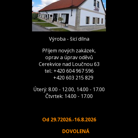
Výroba - šicí dílna
Příjem nových zakázek,
oprav a úprav oděvů
Cerekvice nad Loučnou 63
tel.: +420 604 967 596
+420 603 215 829
Úterý: 8.00 - 12.00, 14.00 - 17.00
Čtvrtek: 14.00 - 17.00
Od 29.72026.-16.8.2026
DOVOLENÁ