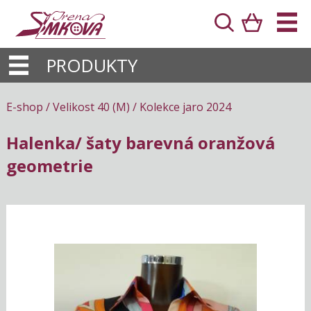
PRODUKTY
E-shop
/
Velikost 40 (M)
/
Kolekce jaro 2024
Halenka/ šaty barevná oranžová
geometrie